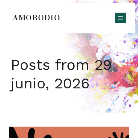
AMORODIO
Posts from 29
junio, 2026