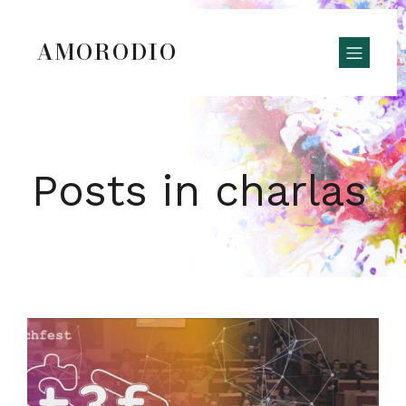
AMORODIO
Posts in charlas