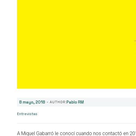
-
8 mayo, 2018
Pablo RM
AUTHOR:
Entrevistas
A Miquel Gabarró le conocí cuando nos contactó en 2