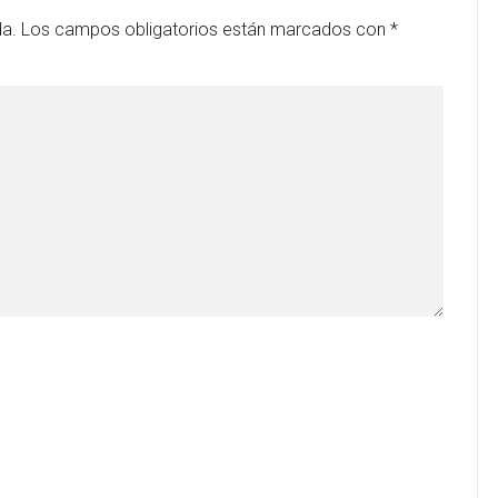
da.
Los campos obligatorios están marcados con
*