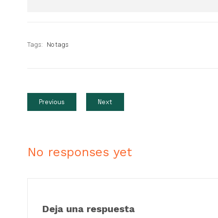
Tags:
No tags
Previous
Next
No responses yet
Deja una respuesta