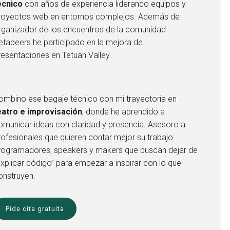
écnico
con años de experiencia liderando equipos y
royectos web en entornos complejos. Además de
rganizador de los encuentros de la comunidad
etabeers he participado en la mejora de
resentaciones en Tetuan Valley.
ombino ese bagaje técnico con mi trayectoria en
eatro e improvisación
, donde he aprendido a
omunicar ideas con claridad y presencia. Asesoro a
rofesionales que quieren contar mejor su trabajo:
rogramadores, speakers y makers que buscan dejar de
explicar código” para empezar a inspirar con lo que
onstruyen.
Pide cita gratuita